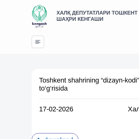
ХАЛҚ ДЕПУТАТЛАРИ ТОШКЕНТ
ШАҲРИ КЕНГАШИ
Toshkent shahrining “dizayn-kodi” 
to‘g‘risida
17-02-2026
Хал