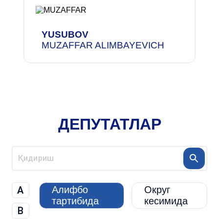
YUSUBOV
MUZAFFAR ALIMBAYEVICH
ДЕПУТАТЛАР
A
Алифбо
Округ
тартибида
кесимида
B