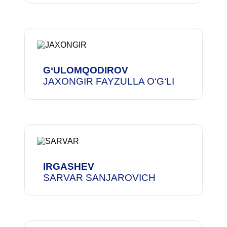
G‘ULOMQODIROV
JAXONGIR FAYZULLA O‘G‘LI
IRGASHEV
SARVAR SANJAROVICH