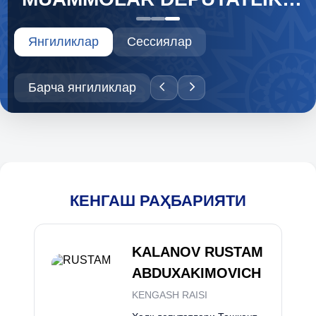
NAZORATI ASOSIDA
Янгиликлар
Сессиялар
O‘RGANILDI
Барча янгиликлар
КЕНГАШ РАҲБАРИЯТИ
KALANOV RUSTAM
ABDUXAKIMOVICH
KENGASH RAISI