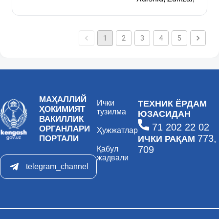
1
2
3
4
5
МАҲАЛЛИЙ
Ички
ТЕХНИК ЁРДАМ
ҲОКИМИЯТ
тузилма
ЮЗАСИДАН
ВАКИЛЛИК
71 202 22 02
ОРГАНЛАРИ
Ҳужжатлар
773,
ПОРТАЛИ
ИЧКИ РАҚАМ
709
Қабул
жадвали
telegram_channel