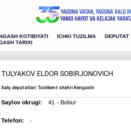
NGASH KOTIBIYATI
ICHKI TUZILMA
DEPUTAT
GASH TARIXI
TULYAKOV ELDOR SOBIRJONOVICH
Xalq deputatlari Toshkent shahri Kengashi
Saylov okrugi
:
41 - Bobur
Telefon
:
-