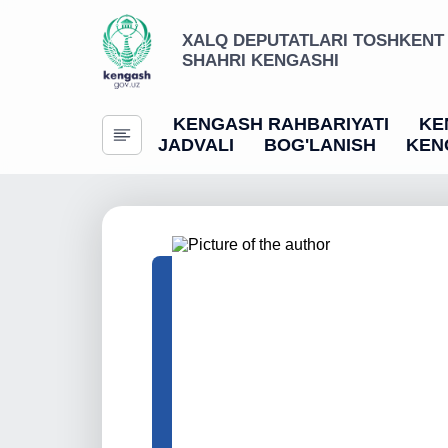
XALQ DEPUTATLARI TOSHKENT
SHAHRI KENGASHI
KENGASH RAHBARIYATI
KE
JADVALI
BOG'LANISH
KEN