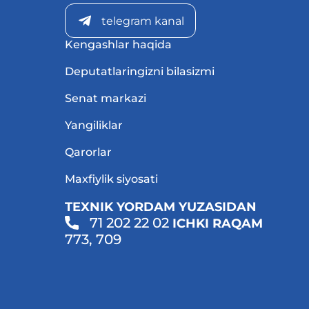
telegram kanal
Kengashlar haqida
Deputatlaringizni bilasizmi
Senat markazi
Yangiliklar
Qarorlar
Maxfiylik siyosati
TEXNIK YORDAM YUZASIDAN
71 202 22 02
ICHKI RAQAM
773, 709