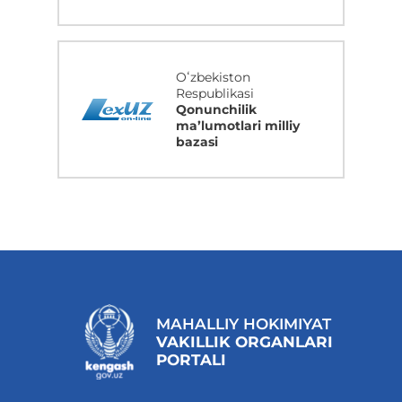
Oʻzbekiston
Respublikasi
Qonunchilik
maʼlumotlari milliy
bazasi
MAHALLIY HOKIMIYAT
VAKILLIK ORGANLARI
PORTALI