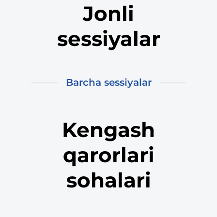
Jonli
sessiyalar
Barcha sessiyalar
Kengash
qarorlari
sohalari