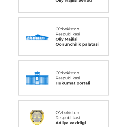
Oliy Majlisi Senati
Oʻzbekiston
Respublikasi
Oliy Majlisi
Qonunchilik palatasi
Oʻzbekiston
Respublikasi
Hukumat portali
Oʻzbekiston
Respublikasi
Adliya vazirligi