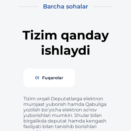
Barcha sohalar
Tizim qanday
ishlaydi
01
Fuqarolar
Tizim orqali Deputatlarga elektron
murojaat yuborish hamda Qabuliga
yozilish bo‘yicha elektron so‘rov
yuborishlari mumkin. Shular bilan
birgalikda deputat hamda kengash
faoliyati bilan tanishib borishlari