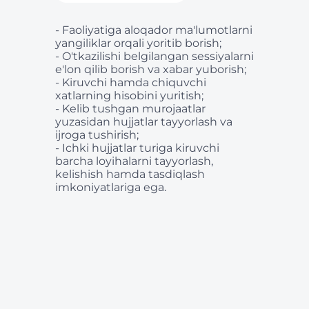
- Faoliyatiga aloqador ma'lumotlarni
yangiliklar orqali yoritib borish;
- O'tkazilishi belgilangan sessiyalarni
e'lon qilib borish va xabar yuborish;
- Kiruvchi hamda chiquvchi
xatlarning hisobini yuritish;
- Kelib tushgan murojaatlar
yuzasidan hujjatlar tayyorlash va
ijroga tushirish;
- Ichki hujjatlar turiga kiruvchi
barcha loyihalarni tayyorlash,
kelishish hamda tasdiqlash
imkoniyatlariga ega.