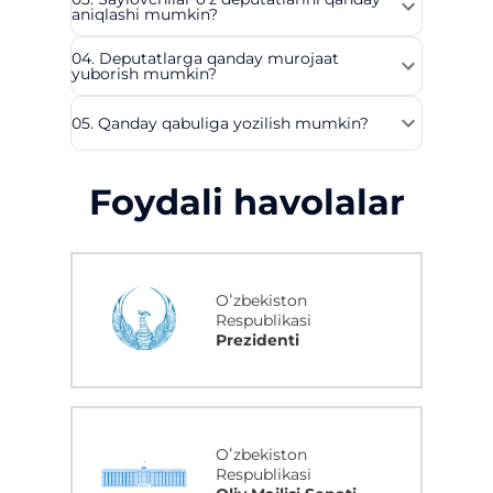
aniqlashi mumkin?
04. Deputatlarga qanday murojaat
yuborish mumkin?
05. Qanday qabuliga yozilish mumkin?
Foydali havolalar
Oʻzbekiston
Respublikasi
Prezidenti
Oʻzbekiston
Respublikasi