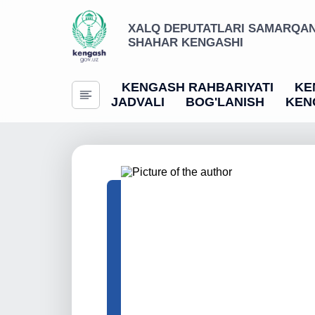
XALQ DEPUTATLARI SAMARQA
SHAHAR KENGASHI
KENGASH RAHBARIYATI
KE
JADVALI
BOG'LANISH
KEN