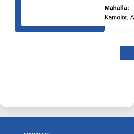
Mahalla
:
Kamolot
, 