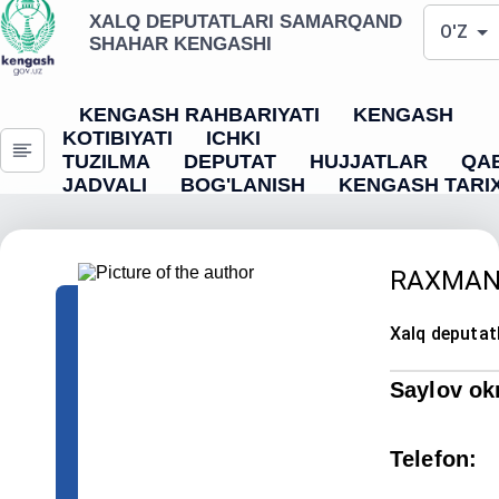
XALQ DEPUTATLARI SAMARQAND
O'Z
SHAHAR KENGASHI
KENGASH RAHBARIYATI
KENGASH
KOTIBIYATI
ICHKI
TUZILMA
DEPUTAT
HUJJATLAR
QA
JADVALI
BOG'LANISH
KENGASH TARIX
RAXMAN
Xalq deputat
Saylov ok
Telefon
: