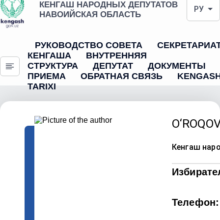
КЕНГАШ НАРОДНЫХ ДЕПУТАТОВ
РУ
НАВОИЙСКАЯ ОБЛАСТЬ
РУКОВОДСТВО СОВЕТА
СЕКРЕТАРИА
КЕНГАША
ВНУТРЕННЯЯ
СТРУКТУРА
ДЕПУТАТ
ДОКУМЕНТЫ
ПРИЕМА
ОБРАТНАЯ СВЯЗЬ
KENGAS
TARIXI
O‘ROQO
Кенгаш нар
Избирате
Телефон