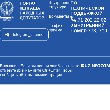
Внутренняя
ПО
ПОРТАЛ
структура
ТЕХНИЧЕСКОЙ
КЕНГАША
НАРОДНЫХ
ПОДДЕРЖКОЙ
Документы
ДЕПУТАТОВ
71 202 22 02
0 ВНУТРЕННИЙ
График
приема
773, 709
НОМЕР
telegram_channel
Внимание! Если вы нашли ошибки в тексте,
отметьте их и нажмите Ctrl+Enter, чтобы
сообщить об этом администрации.